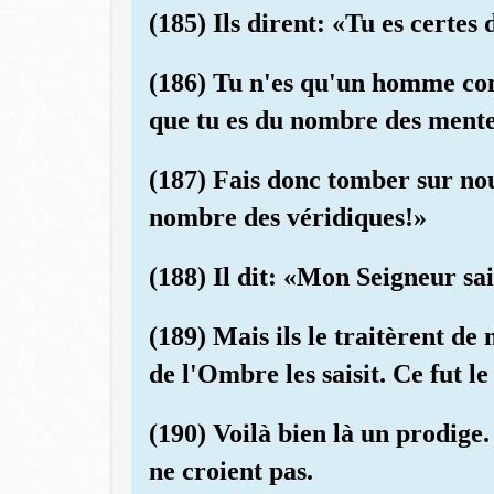
(185) Ils dirent: «Tu es certes
(186) Tu n'es qu'un homme co
que tu es du nombre des mente
(187) Fais donc tomber sur nou
nombre des véridiques!»
(188) Il dit: «Mon Seigneur sai
(189) Mais ils le traitèrent de
de l'Ombre les saisit. Ce fut l
(190) Voilà bien là un prodige
ne croient pas.