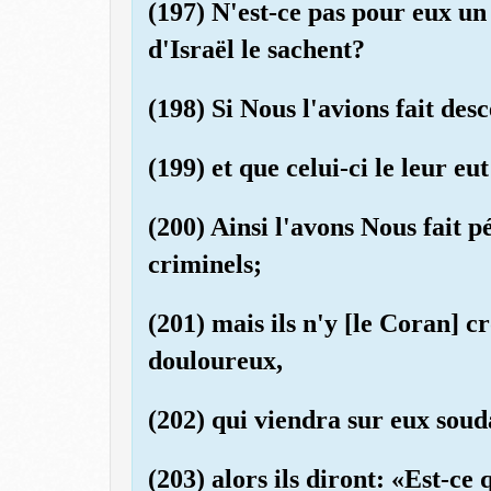
(197) N'est-ce pas pour eux un 
d'Israël le sachent?
(198) Si Nous l'avions fait de
(199) et que celui-ci le leur eut
(200) Ainsi l'avons Nous fait p
criminels;
(201) mais ils n'y [le Coran] c
douloureux,
(202) qui viendra sur eux soud
(203) alors ils diront: «Est-ce