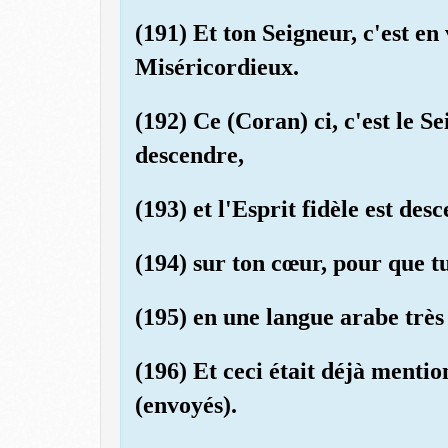
(191) Et ton Seigneur, c'est en 
Miséricordieux.
(192) Ce (Coran) ci, c'est le Se
descendre,
(193) et l'Esprit fidèle est des
(194) sur ton cœur, pour que t
(195) en une langue arabe très 
(196) Et ceci était déjà mentio
(envoyés).