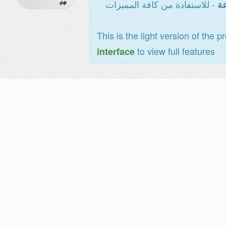
- للاستفادة من كافة المميزات
عة
This is the light version of the p
to view full features
interface