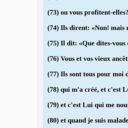
(73) ou vous profitent-elles
(74) Ils dirent: «Non! mais 
(75) Il dit: «Que dites-vous
(76) Vous et vos vieux ancê
(77) Ils sont tous pour moi 
(78) qui m'a créé, et c'est 
(79) et c'est Lui qui me nou
(80) et quand je suis malade