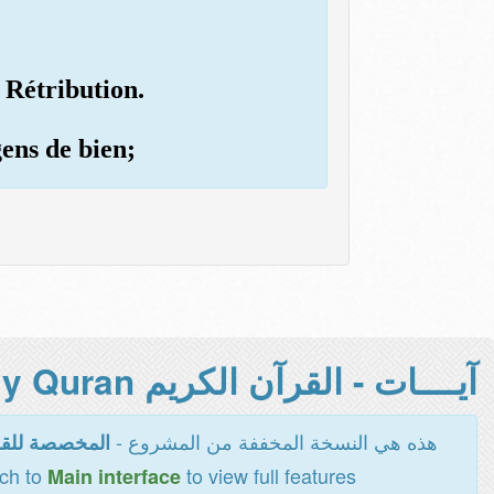
a Rétribution.
gens de bien;
آيــــات - القرآن الكريم Holy Quran -
هذه هي النسخة المخففة من المشروع -
المخصصة للقر
tch to
to view full features
Main interface