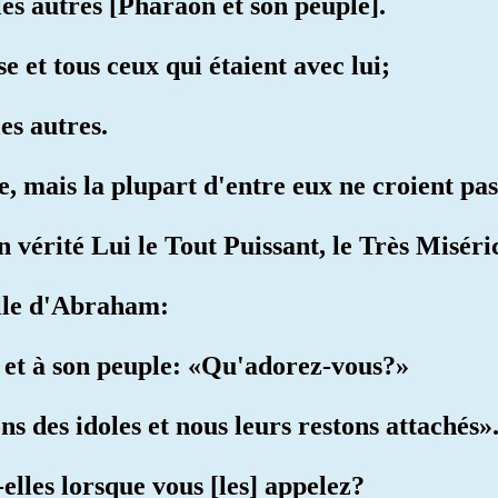
es autres [Pharaon et son peuple].
 et tous ceux qui étaient avec lui;
es autres.
e, mais la plupart d'entre eux ne croient pas
en vérité Lui le Tout Puissant, le Très Misér
elle d'Abraham:
e et à son peuple: «Qu'adorez-vous?»
ns des idoles et nous leurs restons attachés»
-elles lorsque vous [les] appelez?