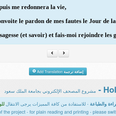
 puis me redonnera la vie,
convoite le pardon de mes fautes le Jour de l
agesse (et savoir) et fais-moi rejoindre les 
Add Translation
إضافة ترجمة
مشروع المصحف الإلكتروني بجامعة الملك سعود
- للاستفادة من كافة المميزات يرجى الانتقال
اءة والطباعة
للو
of the project - for plain reading and printing - please swi