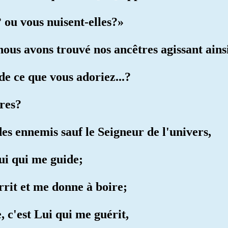
? ou vous nuisent-elles?»
nous avons trouvé nos ancêtres agissant ains
 de ce que vous adoriez...?
tres?
des ennemis sauf le Seigneur de l'univers,
Lui qui me guide;
rrit et me donne à boire;
, c'est Lui qui me guérit,