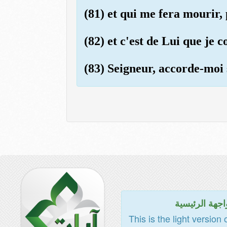
(81) et qui me fera mourir,
(82) et c'est de Lui que je 
(83) Seigneur, accorde-moi s
اجهة الرئيسية
This is the light version 