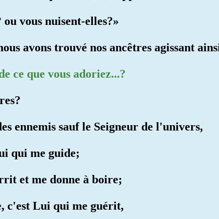
? ou vous nuisent-elles?»
nous avons trouvé nos ancêtres agissant ains
 de ce que vous adoriez...?
tres?
des ennemis sauf le Seigneur de l'univers,
Lui qui me guide;
rrit et me donne à boire;
, c'est Lui qui me guérit,