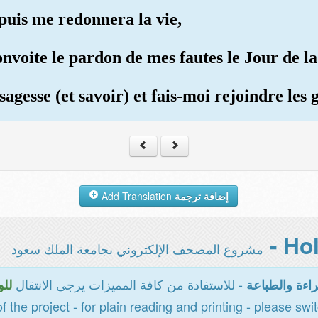
 puis me redonnera la vie,
convoite le pardon de mes fautes le Jour de l
agesse (et savoir) et fais-moi rejoindre les 
Add Translation
إضافة ترجمة
مشروع المصحف الإلكتروني بجامعة الملك سعود
- للاستفادة من كافة المميزات يرجى الانتقال
اءة والطباعة
للو
of the project - for plain reading and printing - please swi