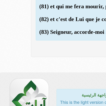
(81) et qui me fera mourir,
(82) et c'est de Lui que je 
(83) Seigneur, accorde-moi s
اجهة الرئيسية
This is the light version 