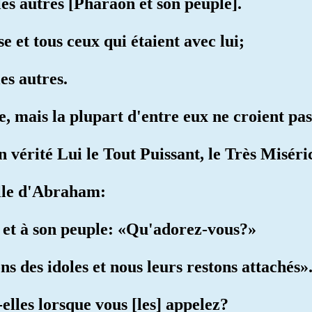
es autres [Pharaon et son peuple].
 et tous ceux qui étaient avec lui;
es autres.
e, mais la plupart d'entre eux ne croient pas
en vérité Lui le Tout Puissant, le Très Misér
elle d'Abraham:
e et à son peuple: «Qu'adorez-vous?»
ns des idoles et nous leurs restons attachés»
-elles lorsque vous [les] appelez?