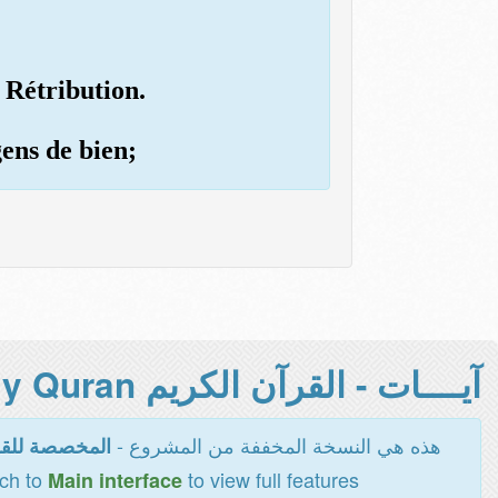
a Rétribution.
gens de bien;
آيــــات - القرآن الكريم Holy Quran -
هذه هي النسخة المخففة من المشروع -
المخصصة للقر
tch to
to view full features
Main interface