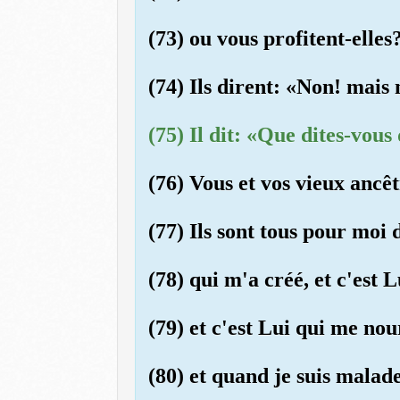
(73) ou vous profitent-elles
(74) Ils dirent: «Non! mais 
(75) Il dit: «Que dites-vous
(76) Vous et vos vieux ancê
(77) Ils sont tous pour moi 
(78) qui m'a créé, et c'est 
(79) et c'est Lui qui me nou
(80) et quand je suis malade