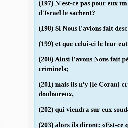
(197) N'est-ce pas pour eux un 
d'Israël le sachent?
(198) Si Nous l'avions fait de
(199) et que celui-ci le leur eut
(200) Ainsi l'avons Nous fait p
criminels;
(201) mais ils n'y [le Coran] c
douloureux,
(202) qui viendra sur eux soud
(203) alors ils diront: «Est-ce