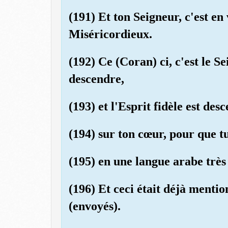
(191) Et ton Seigneur, c'est en 
Miséricordieux.
(192) Ce (Coran) ci, c'est le Se
descendre,
(193) et l'Esprit fidèle est des
(194) sur ton cœur, pour que t
(195) en une langue arabe très 
(196) Et ceci était déjà mentio
(envoyés).