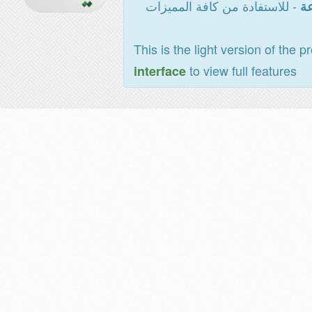
- للاستفادة من كافة المميزات
عة
This is the light version of the p
to view full features
interface