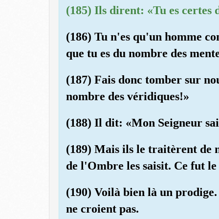
(185) Ils dirent: «Tu es certes
(186) Tu n'es qu'un homme co
que tu es du nombre des mente
(187) Fais donc tomber sur nou
nombre des véridiques!»
(188) Il dit: «Mon Seigneur sai
(189) Mais ils le traitèrent de
de l'Ombre les saisit. Ce fut l
(190) Voilà bien là un prodige
ne croient pas.