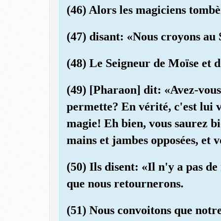
(46) Alors les magiciens tombè
(47) disant: «Nous croyons au 
(48) Le Seigneur de Moïse et 
(49) [Pharaon] dit: «Avez-vous 
permette? En vérité, c'est lui 
magie! Eh bien, vous saurez bi
mains et jambes opposées, et vo
(50) Ils disent: «Il n'y a pas d
que nous retournerons.
(51) Nous convoitons que notr