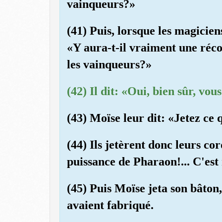
vainqueurs?»
(41) Puis, lorsque les magicien
«Y aura-t-il vraiment une réc
les vainqueurs?»
(42) Il dit: «Oui, bien sûr, vo
(43) Moïse leur dit: «Jetez ce 
(44) Ils jetèrent donc leurs cor
puissance de Pharaon!... C'est
(45) Puis Moïse jeta son bâton, 
avaient fabriqué.