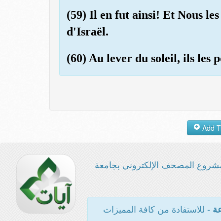
(59) Il en fut ainsi! Et Nous l
d'Israël.
(60) Au lever du soleil, ils les 
شروع المصحف الإلكتروني بجامعة
- للاستفادة من كافة المميزات
عة