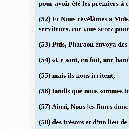
pour avoir été les premiers à c
(52) Et Nous révélâmes à Moïse
serviteurs, car vous serez pour
(53) Puis, Pharaon envoya des r
(54) «Ce sont, en fait, une ba
(55) mais ils nous irritent,
(56) tandis que nous sommes to
(57) Ainsi, Nous les fîmes donc 
(58) des trésors et d'un lieu de