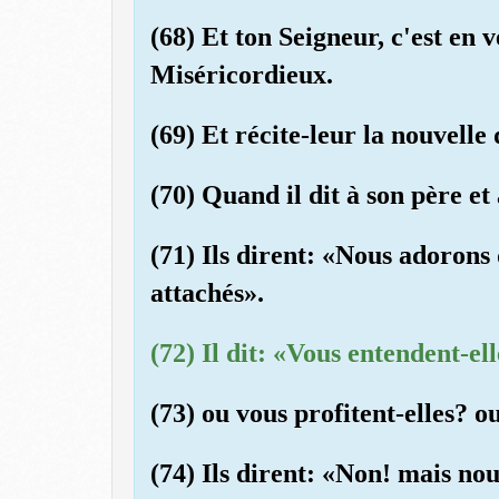
(68) Et ton Seigneur, c'est en v
Miséricordieux.
(69) Et récite-leur la nouvell
(70) Quand il dit à son père e
(71) Ils dirent: «Nous adorons 
attachés».
(72) Il dit: «Vous entendent-el
(73) ou vous profitent-elles? o
(74) Ils dirent: «Non! mais no