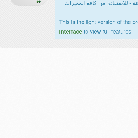
- للاستفادة من كافة المميزات
عة
This is the light version of the p
to view full features
interface