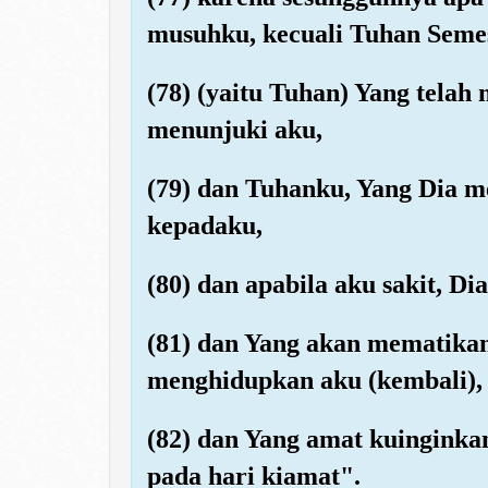
musuhku, kecuali Tuhan Seme
(78) (yaitu Tuhan) Yang telah
menunjuki aku,
(79) dan Tuhanku, Yang Dia
kepadaku,
(80) dan apabila aku sakit, 
(81) dan Yang akan mematika
menghidupkan aku (kembali),
(82) dan Yang amat kuingink
pada hari kiamat".