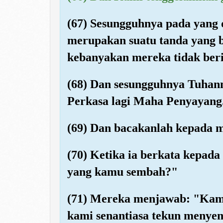
(67) Sesungguhnya pada yang 
merupakan suatu tanda yang be
kebanyakan mereka tidak ber
(68) Dan sesungguhnya Tuhan
Perkasa lagi Maha Penyayang
(69) Dan bacakanlah kepada m
(70) Ketika ia berkata kepa
yang kamu sembah?"
(71) Mereka menjawab: "Kam
kami senantiasa tekun menye