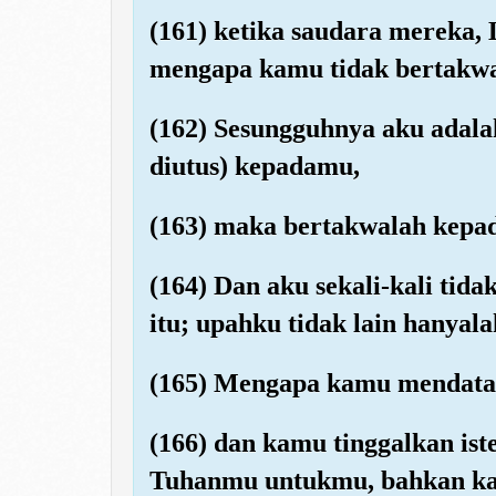
(161) ketika saudara mereka,
mengapa kamu tidak bertakw
(162) Sesungguhnya aku adala
diutus) kepadamu,
(163) maka bertakwalah kepad
(164) Dan aku sekali-kali tid
itu; upahku tidak lain hanyal
(165) Mengapa kamu mendatang
(166) dan kamu tinggalkan iste
Tuhanmu untukmu, bahkan ka