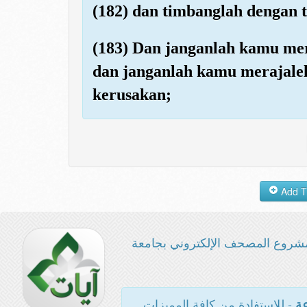
(182) dan timbanglah dengan 
(183) Dan janganlah kamu me
dan janganlah kamu merajale
kerusakan;
شروع المصحف الإلكتروني بجامعة
- للاستفادة من كافة المميزات
عة