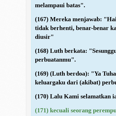
melampaui batas".
(167) Mereka menjawab: "Hai
tidak berhenti, benar-benar 
diusir"
(168) Luth berkata: "Sesungg
perbuatanmu".
(169) (Luth berdoa): "Ya Tuh
keluargaku dari (akibat) per
(170) Lalu Kami selamatkan i
(171) kecuali seorang perempu