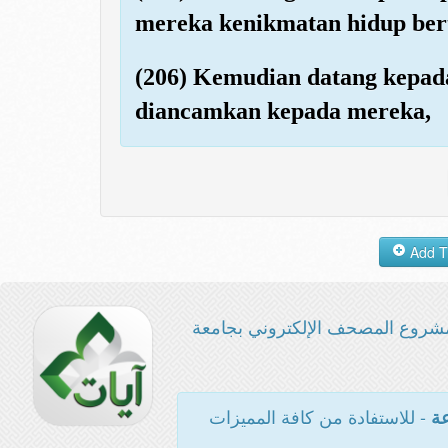
mereka kenikmatan hidup ber
(206) Kemudian datang kepad
diancamkan kepada mereka,
شروع المصحف الإلكتروني بجامعة
- للاستفادة من كافة المميزات
عة