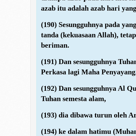
azab itu adalah azab hari yang
(190) Sesungguhnya pada yang
tanda (kekuasaan Allah), teta
beriman.
(191) Dan sesungguhnya Tuha
Perkasa lagi Maha Penyayang
(192) Dan sesungguhnya Al Qu
Tuhan semesta alam,
(193) dia dibawa turun oleh A
(194) ke dalam hatimu (Muha