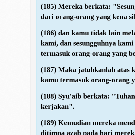
(185) Mereka berkata: "Sesu
dari orang-orang yang kena sih
(186) dan kamu tidak lain mel
kami, dan sesungguhnya kami
termasuk orang-orang yang be
(187) Maka jatuhkanlah atas k
kamu termasuk orang-orang y
(188) Syu'aib berkata: "Tuha
kerjakan".
(189) Kemudian mereka mendu
ditimpa azab pada hari merek