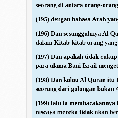
seorang di antara orang-oran
(195) dengan bahasa Arab yang
(196) Dan sesungguhnya Al Qur
dalam Kitab-kitab orang yang
(197) Dan apakah tidak cukup
para ulama Bani Israil menge
(198) Dan kalau Al Quran itu
seorang dari golongan bukan 
(199) lalu ia membacakannya 
niscaya mereka tidak akan be