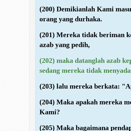
(200) Demikianlah Kami masu
orang yang durhaka.
(201) Mereka tidak beriman k
azab yang pedih,
(202) maka datanglah azab k
sedang mereka tidak menyada
(203) lalu mereka berkata: "
(204) Maka apakah mereka me
Kami?
(205) Maka bagaimana pendap