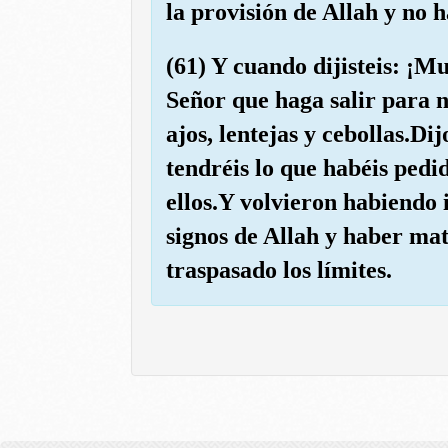
la provisión de Allah y no 
(61) Y cuando dijisteis: ¡M
Señor que haga salir para n
ajos, lentejas y cebollas.D
tendréis lo que habéis pedi
ellos.Y volvieron habiendo 
signos de Allah y haber mat
traspasado los límites.