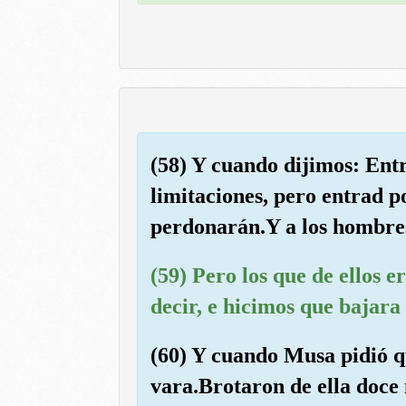
(58) Y cuando dijimos: Entr
limitaciones, pero entrad po
perdonarán.Y a los hombres
(59) Pero los que de ellos e
decir, e hicimos que bajara
(60) Y cuando Musa pidió qu
vara.Brotaron de ella doce