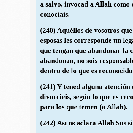
a salvo, invocad a Allah como
conocíais.
(240) Aquéllos de vosotros que
esposas les corresponde un le
que tengan que abandonar la ca
abandonan, no sois responsabl
dentro de lo que es reconocido
(241) Y tened alguna atención 
divorcieis, según lo que es re
para los que temen (a Allah).
(242) Así os aclara Allah Sus s