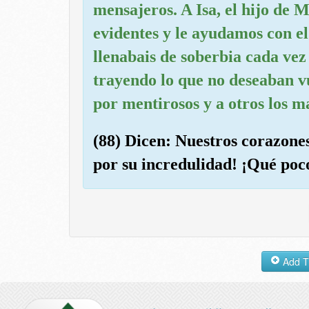
mensajeros. A Isa, el hijo de 
evidentes y le ayudamos con e
llenabais de soberbia cada vez
trayendo lo que no deseaban v
por mentirosos y a otros los ma
(88) Dicen: Nuestros corazone
por su incredulidad! ¡Qué poco