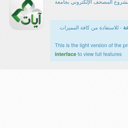
شروع المصحف الإلكتروني بجامعة
- للاستفادة من كافة المميزات
عة
This is the light version of the p
to view full features
interface