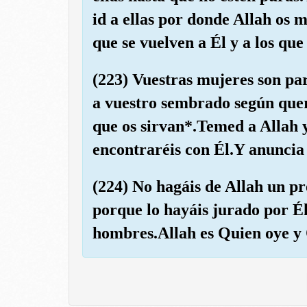
id a ellas por donde Allah os 
que se vuelven a Él y a los que
(223) Vuestras mujeres son pa
a vuestro sembrado según quer
que os sirvan*.Temed a Allah y
encontraréis con Él.Y anuncia 
(224) No hagáis de Allah un pr
porque lo hayáis jurado por Él
hombres.Allah es Quien oye y 