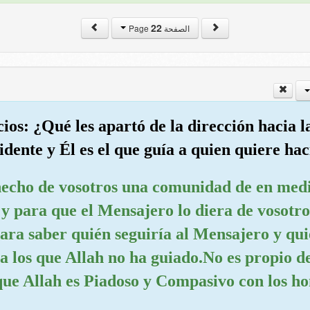
22
الصفحة Page
cios: ¿Qué les apartó de la dirección hacia
cidente y Él es el que guía a quien quiere ha
echo de vosotros una comunidad de en medi
y para que el Mensajero lo diera de vosotros
para saber quién seguiría al Mensajero y qui
s a los que Allah no ha guiado.No es propio 
 que Allah es Piadoso y Compasivo con los h