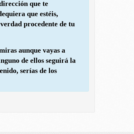
dirección que te
dequiera que estéis,
a verdad procedente de tu
e miras aunque vayas a
inguno de ellos seguirá la
enido, serías de los