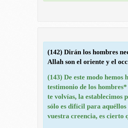
(142) Dirán los hombres ne
Allah son el oriente y el oc
(143) De este modo hemos h
testimonio de los hombres* 
te volvías, la establecimos 
sólo es difícil para aquéllo
vuestra creencia, es cierto