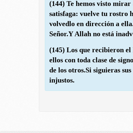
(144) Te hemos visto mirar 
satisfaga: vuelve tu rostro 
volvedlo en dirección a ell
Señor.Y Allah no está inadv
(145) Los que recibieron el
ellos con toda clase de sign
de los otros.Si siguieras su
injustos.