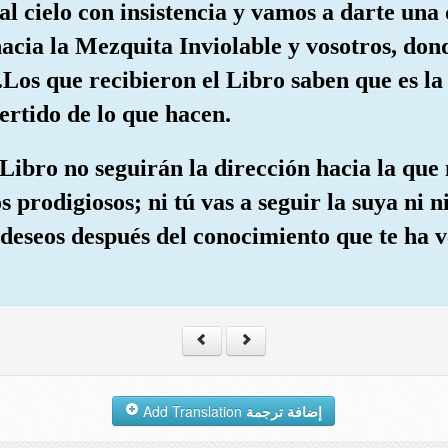
al cielo con insistencia y vamos a darte una 
hacia la Mezquita Inviolable y vosotros, don
a.Los que recibieron el Libro saben que es l
ertido de lo que hacen.
 Libro no seguirán la dirección hacia la qu
os prodigiosos; ni tú vas a seguir la suya ni n
s deseos después del conocimiento que te ha v
Add Translation
إضافة ترجمة