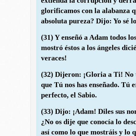
extienda la corrupción y derr
glorificamos con la alabanza 
absoluta pureza? Dijo: Yo sé lo
(31) Y enseñó a Adam todos los
mostró éstos a los ángeles dic
veraces!
(32) Dijeron: ¡Gloria a Ti! N
que Tú nos has enseñado. Tú e
perfecto, el Sabio.
(33) Dijo: ¡Adam! Diles sus n
¿No os dije que conocía lo desc
así como lo que mostráis y lo q