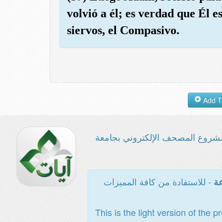
volvió a él; es verdad que Él e
siervos, el Compasivo.
شروع المصحف الإلكتروني بجامعة
- للاستفادة من كافة المميزات
عة
This is the light version of the p