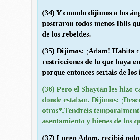
(34) Y cuando dijimos a los án
postraron todos menos Iblis que
de los rebeldes.
(35) Dijimos: ¡Adam! Habita c
restricciones de lo que haya en
porque entonces seríais de los 
(36) Pero el Shaytán les hizo c
donde estaban. Dijimos: ¡Desc
otros*.Tendréis temporalmente
asentamiento y bienes de los qu
(37) Luego Adam, recibió palab