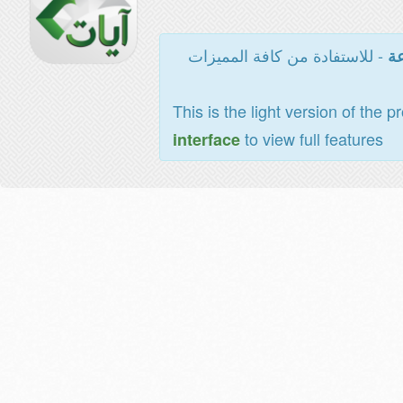
- للاستفادة من كافة المميزات
عة
This is the light version of the p
to view full features
interface