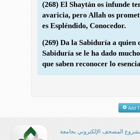
(268) El Shaytán os infunde te
avaricia, pero Allah os promet
es Espléndido, Conocedor.
(269) Da la Sabiduría a quien q
Sabiduría se le ha dado mucho 
que saben reconocer lo esencia
شروع المصحف الإلكتروني بجامعة