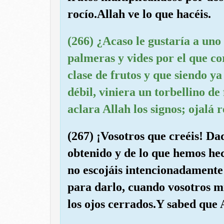
rocío.Allah ve lo que hacéis.
(266) ¿Acaso le gustaría a uno
palmeras y vides por el que co
clase de frutos y que siendo y
débil, viniera un torbellino de
aclara Allah los signos; ojalá r
(267) ¡Vosotros que creéis! Da
obtenido y de lo que hemos hec
no escojáis intencionadamente 
para darlo, cuando vosotros mi
los ojos cerrados.Y sabed que 