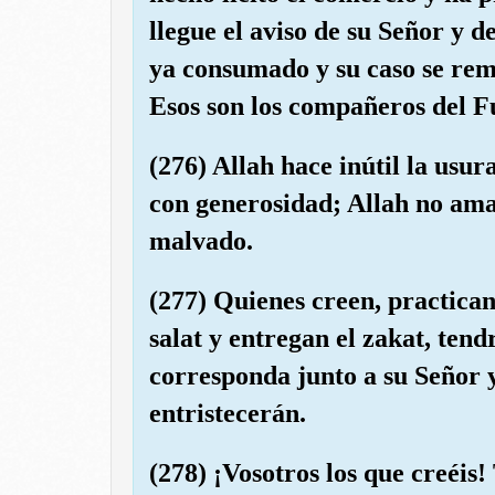
llegue el aviso de su Señor y d
ya consumado y su caso se remi
Esos son los compañeros del F
(276) Allah hace inútil la usu
con generosidad; Allah no ama
malvado.
(277) Quienes creen, practican 
salat y entregan el zakat, ten
corresponda junto a su Señor 
entristecerán.
(278) ¡Vosotros los que creéis