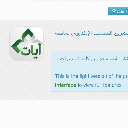
شروع المصحف الإلكتروني بجامعة
- للاستفادة من كافة المميزات
عة
This is the light version of the p
to view full features
interface