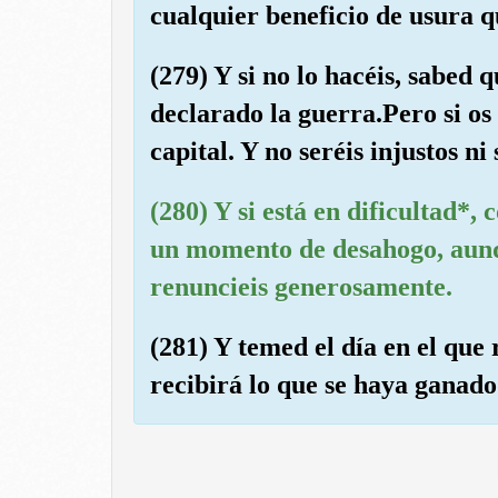
cualquier beneficio de usura qu
(279) Y si no lo hacéis, sabed
declarado la guerra.Pero si os 
capital. Y no seréis injustos ni 
(280) Y si está en dificultad*,
un momento de desahogo, aunq
renuncieis generosamente.
(281) Y temed el día en el que
recibirá lo que se haya ganado 