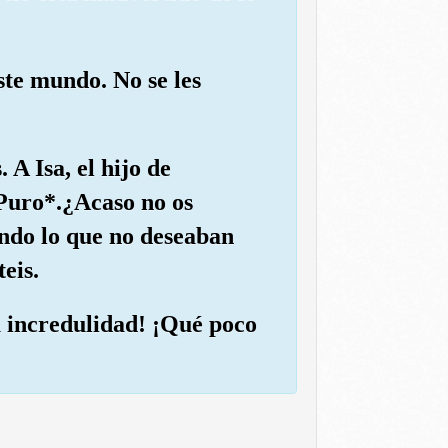
ste mundo. No se les
 A Isa, el hijo de
 Puro*.¿Acaso no os
endo lo que no deseaban
eis.
u incredulidad! ¡Qué poco