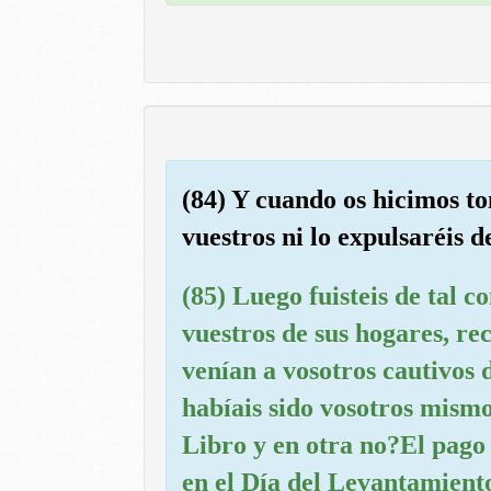
(84) Y cuando os hicimos t
vuestros ni lo expulsaréis de
(85) Luego fuisteis de tal c
vuestros de sus hogares, rec
venían a vosotros cautivos 
habíais sido vosotros mismo
Libro y en otra no?El pago d
en el Día del Levantamiento