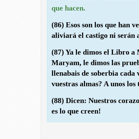
que hacen.
(86) Esos son los que han v
aliviará el castigo ni serán 
(87) Ya le dimos el Libro a 
Maryam, le dimos las prueb
llenabais de soberbia cada
vuestras almas? A unos los 
(88) Dicen: Nuestros coraz
es lo que creen!