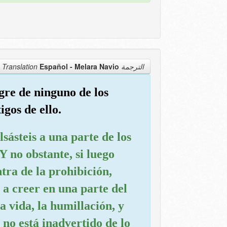
Español - Melara Navio
الترجمة Translation
re de ninguno de los
igos de ello.
lsásteis a una parte de los
.Y no obstante, si luego
tra de la prohibición,
 a creer en una parte del
a vida, la humillación, y
 no está inadvertido de lo