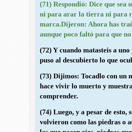
(71) Respondió: Dice que sea 
ni para arar la tierra ni para 
marca.Dijeron: Ahora has traíd
aunque poco faltó para que no 
(72) Y cuando matasteis a uno 
puso al descubierto lo que ocul
(73) Dijimos: Tocadlo con un 
hace vivir lo muerto y muestra
comprender.
(74) Luego, y a pesar de esto, 
volvieron como las piedras o 
las que nacen ríos, piedras qu