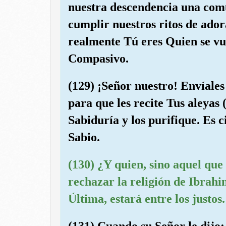
nuestra descendencia una com
cumplir nuestros ritos de ador
realmente Tú eres Quien se vue
Compasivo.
(129) ¡Señor nuestro! Envíales
para que les recite Tus aleyas (
Sabiduría y los purifique. Es c
Sabio.
(130) ¿Y quien, sino aquel que
rechazar la religión de Ibrahi
Última, estará entre los justos.
(131) Cuando su Señor le dijo