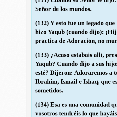
Señor de los mundos.
(132) Y esto fue un legado que
hizo Yaqub (cuando dijo): ¡Hijo
práctica de Adoración, no mur
(133) ¿Acaso estabais allí, pre
Yaqub? Cuando dijo a sus hijo
esté? Dijeron: Adoraremos a tu
Ibrahim, Ismail e Ishaq, que e
sometidos.
(134) Esa es una comunidad qu
vosotros tendréis lo que hayái