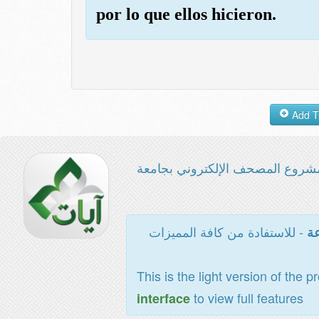
por lo que ellos hicieron.
شروع المصحف الإلكتروني بجامعة
- للاستفادة من كافة المميزات
عة
This is the light version of the p
to view full features
interface