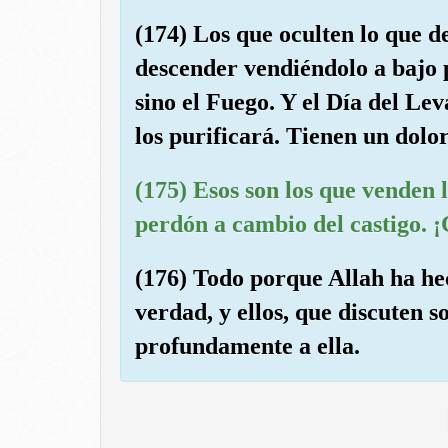
(174) Los que oculten lo que d
descender vendiéndolo a bajo p
sino el Fuego. Y el Día del Le
los purificará. Tienen un dolor
(175) Esos son los que venden l
perdón a cambio del castigo. 
(176) Todo porque Allah ha he
verdad, y ellos, que discuten s
profundamente a ella.