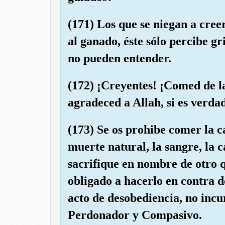
(171) Los que se niegan a cree
al ganado, éste sólo percibe gr
no pueden entender.
(172) ¡Creyentes! ¡Comed de l
agradeced a Allah, si es verda
(173) Se os prohibe comer la 
muerte natural, la sangre, la c
sacrifique en nombre de otro q
obligado a hacerlo en contra d
acto de desobediencia, no incur
Perdonador y Compasivo.