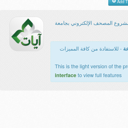
شروع المصحف الإلكتروني بجامعة
- للاستفادة من كافة المميزات
عة
This is the light version of the p
to view full features
interface