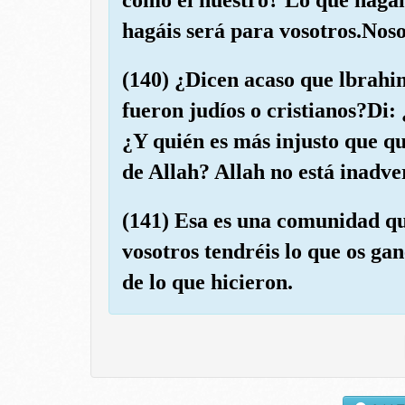
hagáis será para vosotros.Nosot
(140) ¿Dicen acaso que lbrahim
fueron judíos o cristianos?Di:
¿Y quién es más injusto que qu
de Allah? Allah no está inadver
(141) Esa es una comunidad que
vosotros tendréis lo que os gan
de lo que hicieron.