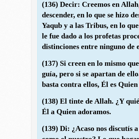
(136) Decir: Creemos en Allah,
descender, en lo que se hizo d
Yaqub y a las Tribus, en lo que
le fue dado a los profetas pro
distinciones entre ninguno de 
(137) Si creen en lo mismo que
guía, pero si se apartan de ello
basta contra ellos, Él es Quien
(138) El tinte de Allah. ¿Y qu
Él a Quien adoramos.
(139) Di: ¿Acaso nos discutís a
como el nuestro? Lo que hagam