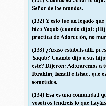
Señor de los mundos.
(132) Y esto fue un legado que
hizo Yaqub (cuando dijo): ¡Hijo
práctica de Adoración, no mur
(133) ¿Acaso estabais allí, pre
Yaqub? Cuando dijo a sus hijo
esté? Dijeron: Adoraremos a tu
Ibrahim, Ismail e Ishaq, que e
sometidos.
(134) Esa es una comunidad qu
vosotros tendréis lo que hayái