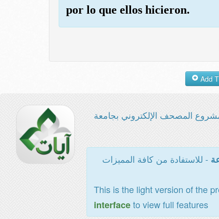
por lo que ellos hicieron.
شروع المصحف الإلكتروني بجامعة
- للاستفادة من كافة المميزات
عة
This is the light version of the p
to view full features
interface