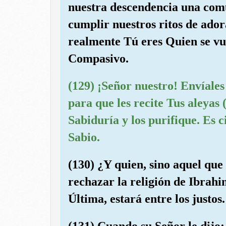
nuestra descendencia una com
cumplir nuestros ritos de ador
realmente Tú eres Quien se vue
Compasivo.
(129) ¡Señor nuestro! Envíales
para que les recite Tus aleyas (
Sabiduría y los purifique. Es c
Sabio.
(130) ¿Y quien, sino aquel que
rechazar la religión de Ibrahi
Última, estará entre los justos.
(131) Cuando su Señor le dijo