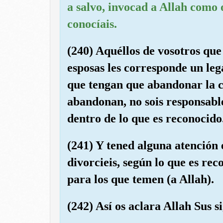
a salvo, invocad a Allah como
conocíais.
(240) Aquéllos de vosotros que
esposas les corresponde un le
que tengan que abandonar la ca
abandonan, no sois responsabl
dentro de lo que es reconocido
(241) Y tened alguna atención 
divorcieis, según lo que es re
para los que temen (a Allah).
(242) Así os aclara Allah Sus s