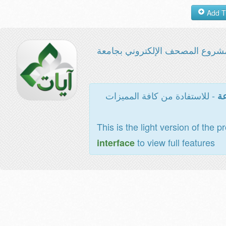
شروع المصحف الإلكتروني بجامعة
- للاستفادة من كافة المميزات
عة
This is the light version of the p
to view full features
interface