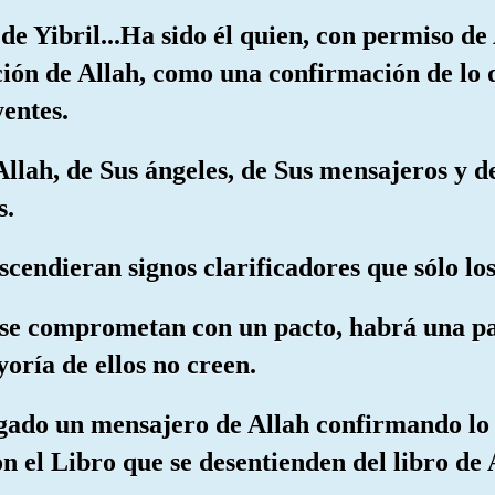
e Yibril...Ha sido él quien, con permiso de 
ación de Allah, como una confirmación de lo
entes.
llah, de Sus ángeles, de Sus mensajeros y de 
s.
cendieran signos clarificadores que sólo lo
 se comprometan con un pacto, habrá una par
ría de ellos no creen.
egado un mensajero de Allah confirmando lo 
on el Libro que se desentienden del libro de 