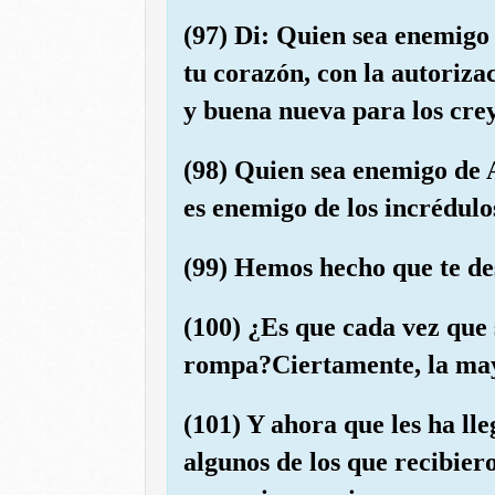
(97) Di: Quien sea enemigo d
tu corazón, con la autoriz
y buena nueva para los crey
(98) Quien sea enemigo de A
es enemigo de los incrédulo
(99) Hemos hecho que te des
(100) ¿Es que cada vez que
rompa?Ciertamente, la mayo
(101) Y ahora que les ha ll
algunos de los que recibier