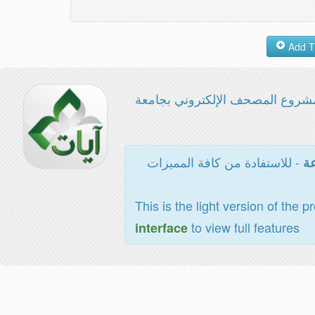
شروع المصحف الإلكتروني بجامعة
- للاستفادة من كافة المميزات
عة
This is the light version of the p
to view full features
interface