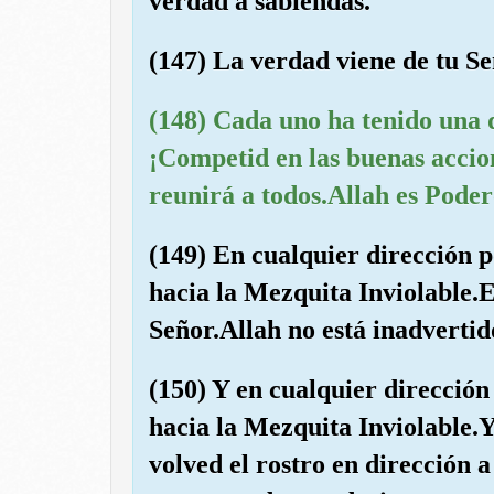
verdad a sabiendas.
(147) La verdad viene de tu Se
(148) Cada uno ha tenido una d
¡Competid en las buenas accion
reunirá a todos.Allah es Poder
(149) En cualquier dirección po
hacia la Mezquita Inviolable.E
Señor.Allah no está inadvertid
(150) Y en cualquier dirección 
hacia la Mezquita Inviolable.Y
volved el rostro en dirección 