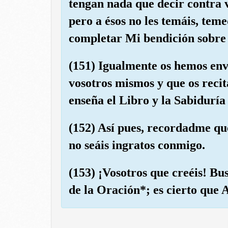
tengan nada que decir contra vo
pero a ésos no les temáis, te
completar Mi bendición sobre 
(151) Igualmente os hemos en
vosotros mismos y que os recita
enseña el Libro y la Sabiduría 
(152) Así pues, recordadme qu
no seáis ingratos conmigo.
(153) ¡Vosotros que creéis! Bu
de la Oración*; es cierto que A