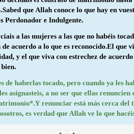
.Sabed que Allah conoce lo que hay en vuest
es Perdonador e Indulgente.
ciais a las mujeres a las que no habéis toca
n de acuerdo a lo que es reconocido.El que v
dad, y el que viva con estrechez de acuerdo 
 bien.
tes de haberlas tocado, pero cuando ya les ha
les asignasteis, a no ser que ellas renuncien
matrimonio*.Y renunciar está más cerca del 
osotros, es verdad que Allah ve lo que hacéi