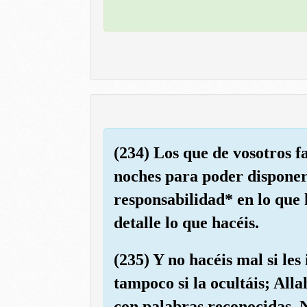
(234) Los que de vosotros f
noches para poder disponer 
responsabilidad* en lo que
detalle lo que hacéis.
(235) Y no hacéis mal si les
tampoco si la ocultáis; All
con palabras reconocidas. N