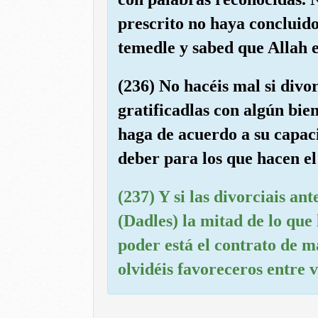
prescrito no haya concluido
temedle y sabed que Allah 
(236) No hacéis mal si divor
gratificadlas con algún bie
haga de acuerdo a su capaci
deber para los que hacen el
(237) Y si las divorciais an
(Dadles) la mitad de lo que 
poder está el contrato de 
olvidéis favoreceros entre v