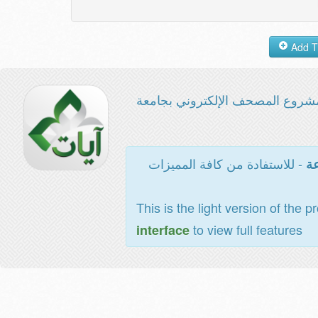
شروع المصحف الإلكتروني بجامعة
- للاستفادة من كافة المميزات
عة
This is the light version of the p
to view full features
interface