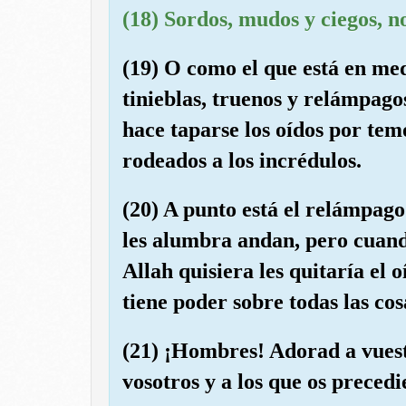
(18) Sordos, mudos y ciegos, n
(19) O como el que está en me
tinieblas, truenos y relámpagos
hace taparse los oídos por tem
rodeados a los incrédulos.
(20) A punto está el relámpago
les alumbra andan, pero cuando
Allah quisiera les quitaría el 
tiene poder sobre todas las cos
(21) ¡Hombres! Adorad a vuest
vosotros y a los que os precedi