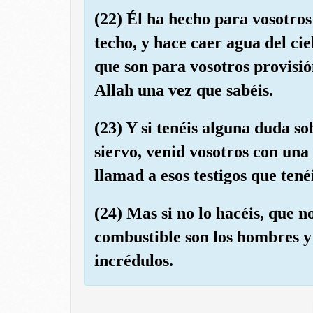
(22) Él ha hecho para vosotros 
techo, y hace caer agua del cie
que son para vosotros provisión
Allah una vez que sabéis.
(23) Y si tenéis alguna duda s
siervo, venid vosotros con una 
llamad a esos testigos que tené
(24) Mas si no lo hacéis, que n
combustible son los hombres y 
incrédulos.