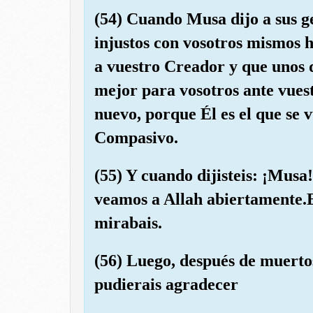
(54) Cuando Musa dijo a sus g
injustos con vosotros mismos 
a vuestro Creador y que unos d
mejor para vosotros ante vues
nuevo, porque Él es el que se v
Compasivo.
(55) Y cuando dijisteis: ¡Musa
veamos a Allah abiertamente.E
mirabais.
(56) Luego, después de muertos
pudierais agradecer