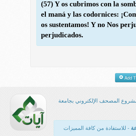
(57) Y os cubrimos con la som
el maná y las codornices: ¡Com
os sustentamos! Y no Nos perju
perjudicados.
شروع المصحف الإلكتروني بجامعة
- للاستفادة من كافة المميزات
عة