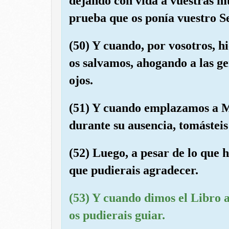
dejando con vida a vuestras m
prueba que os ponía vuestro S
(50) Y cuando, por vosotros, h
os salvamos, ahogando a las ge
ojos.
(51) Y cuando emplazamos a M
durante su ausencia, tomásteis 
(52) Luego, a pesar de lo que
que pudierais agradecer.
(53) Y cuando dimos el Libro 
os pudierais guiar.