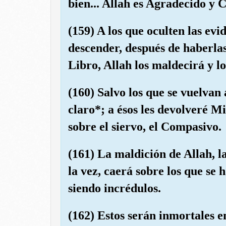
bien... Allah es Agradecido y 
(159) A los que oculten las ev
descender, después de haberlas
Libro, Allah los maldecirá y l
(160) Salvo los que se vuelvan 
claro*; a ésos les devolveré Mi
sobre el siervo, el Compasivo.
(161) La maldición de Allah, la
la vez, caerá sobre los que se
siendo incrédulos.
(162) Estos serán inmortales en