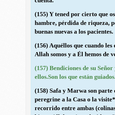
cuenta.
(155) Y tened por cierto que 
hambre, pérdida de riqueza, p
buenas nuevas a los pacientes.
(156) Aquéllos que cuando les
Allah somos y a Él hemos de v
(157) Bendiciones de su Señor
ellos.Son los que están guiados
(158) Safa y Marwa son parte de
peregrine a la Casa o la visite*
recorrido entre ambas (colina