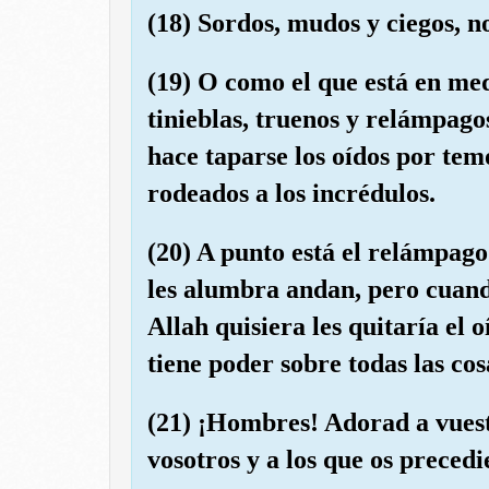
(18) Sordos, mudos y ciegos, n
(19) O como el que está en me
tinieblas, truenos y relámpagos
hace taparse los oídos por tem
rodeados a los incrédulos.
(20) A punto está el relámpago
les alumbra andan, pero cuando
Allah quisiera les quitaría el 
tiene poder sobre todas las cos
(21) ¡Hombres! Adorad a vuest
vosotros y a los que os precedi