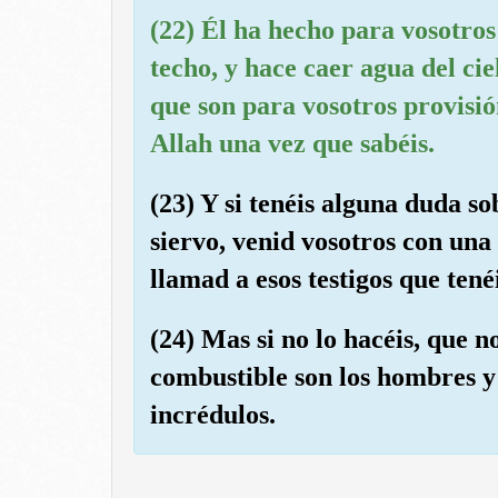
(22) Él ha hecho para vosotros 
techo, y hace caer agua del cie
que son para vosotros provisión
Allah una vez que sabéis.
(23) Y si tenéis alguna duda s
siervo, venid vosotros con una 
llamad a esos testigos que tené
(24) Mas si no lo hacéis, que n
combustible son los hombres y 
incrédulos.