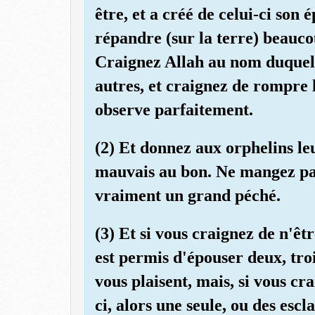
être, et a créé de celui-ci son é
répandre (sur la terre) beau
Craignez Allah au nom duquel 
autres, et craignez de rompre l
observe parfaitement.
(2) Et donnez aux orphelins leu
mauvais au bon. Ne mangez pas 
vraiment un grand péché.
(3) Et si vous craignez de n'être
est permis d'épouser deux, tro
vous plaisent, mais, si vous cra
ci, alors une seule, ou des esc