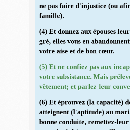
ne pas faire d'injustice (ou af
famille).
(4) Et donnez aux épouses leur
gré, elles vous en abandonnent
votre aise et de bon cœur.
(5) Et ne confiez pas aux incap
votre subsistance. Mais prélev
vêtement; et parlez-leur conv
(6) Et éprouvez (la capacité) d
atteignent (l'aptitude) au mari
bonne conduite, remettez-leur l