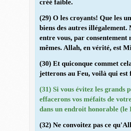
créé faible.
(29) O les croyants! Que les u
biens des autres illégalement. 
entre vous, par consentement m
mêmes. Allah, en vérité, est M
(30) Et quiconque commet cela,
jetterons au Feu, voilà qui est 
(31) Si vous évitez les grands 
effacerons vos méfaits de votr
dans un endroit honorable (le 
(32) Ne convoitez pas ce qu'Al