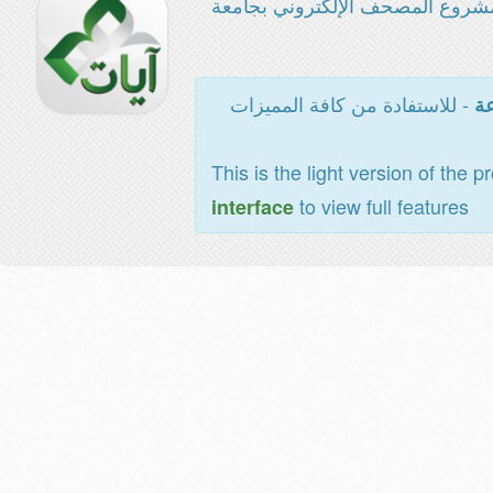
شروع المصحف الإلكتروني بجامعة
- للاستفادة من كافة المميزات
عة
This is the light version of the p
to view full features
interface