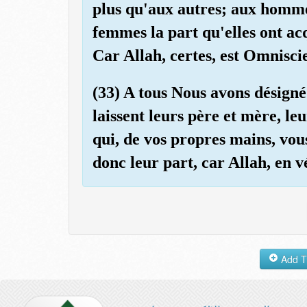
plus qu'aux autres; aux hommes
femmes la part qu'elles ont ac
Car Allah, certes, est Omnisci
(33) A tous Nous avons désigné
laissent leurs père et mère, le
qui, de vos propres mains, vou
donc leur part, car Allah, en vé