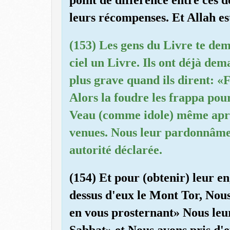
leurs récompenses. Et Allah e
(153) Les gens du Livre te de
ciel un Livre. Ils ont déjà de
plus grave quand ils dirent: «
Alors la foudre les frappa pour
Veau (comme idole) même après
venues. Nous leur pardonnâme
autorité déclarée.
(154) Et pour (obtenir) leur 
dessus d'eux le Mont Tor, Nous
en vous prosternant» Nous leur
Sabbat» et Nous avons pris d'