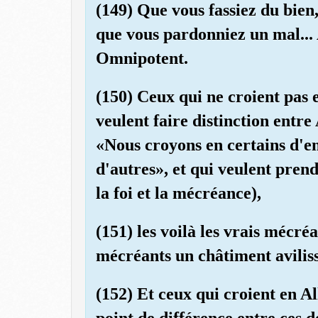
(149) Que vous fassiez du bien
que vous pardonniez un mal...
Omnipotent.
(150) Ceux qui ne croient pas e
veulent faire distinction entre
«Nous croyons en certains d'e
d'autres», et qui veulent pren
la foi et la mécréance),
(151) les voilà les vrais mécr
mécréants un châtiment avilis
(152) Et ceux qui croient en Al
point de différence entre ces d