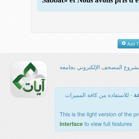
شروع المصحف الإلكتروني بجامعة
- للاستفادة من كافة المميزات
عة
This is the light version of the p
to view full features
interface