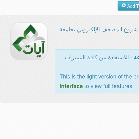
شروع المصحف الإلكتروني بجامعة
- للاستفادة من كافة المميزات
عة
This is the light version of the p
to view full features
interface