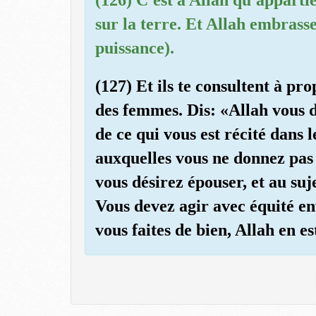
sur la terre. Et Allah embrasse
puissance).
(127) Et ils te consultent à pro
des femmes. Dis: «Allah vous d
de ce qui vous est récité dans l
auxquelles vous ne donnez pas c
vous désirez épouser, et au suj
Vous devez agir avec équité env
vous faites de bien, Allah en es