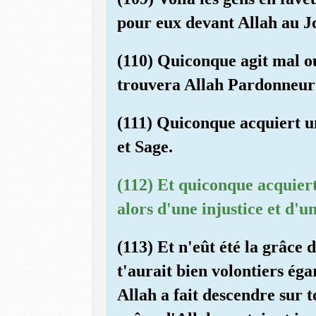
pour eux devant Allah au J
(110) Quiconque agit mal ou
trouvera Allah Pardonneur 
(111) Quiconque acquiert u
et Sage.
(112) Et quiconque acquiert
alors d'une injustice et d'u
(113) Et n'eût été la grâce
t'aurait bien volontiers ég
Allah a fait descendre sur to