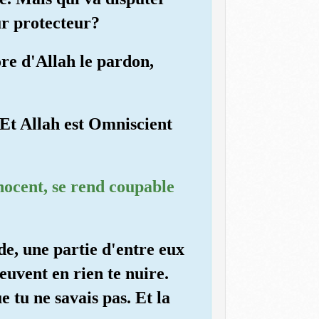
ur protecteur?
ore d'Allah le pardon,
 Et Allah est Omniscient
nocent, se rend coupable
de, une partie d'entre eux
euvent en rien te nuire.
e tu ne savais pas. Et la