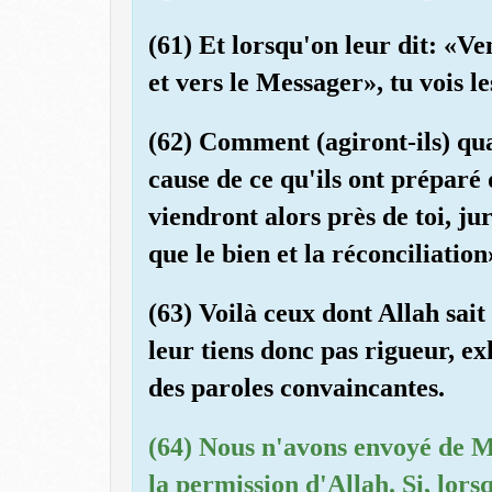
(61) Et lorsqu'on leur dit: «Ve
et vers le Messager», tu vois le
(62) Comment (agiront-ils) qu
cause de ce qu'ils ont préparé 
viendront alors près de toi, j
que le bien et la réconciliation
(63) Voilà ceux dont Allah sait
leur tiens donc pas rigueur, ex
des paroles convaincantes.
(64) Nous n'avons envoyé de Me
la permission d'Allah. Si, lorsq