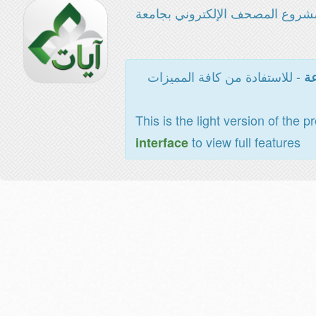
شروع المصحف الإلكتروني بجامعة
- للاستفادة من كافة المميزات
عة
This is the light version of the p
to view full features
interface