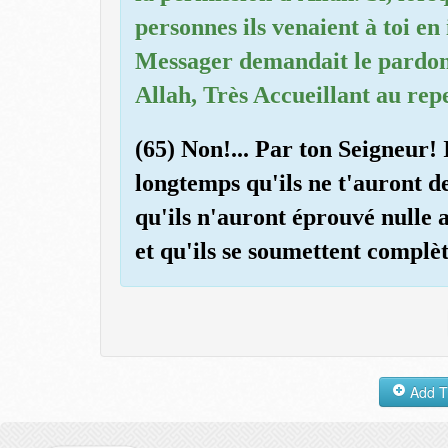
personnes ils venaient à toi en
Messager demandait le pardon p
Allah, Très Accueillant au rep
(65) Non!... Par ton Seigneur! 
longtemps qu'ils ne t'auront d
qu'ils n'auront éprouvé nulle 
et qu'ils se soumettent complè