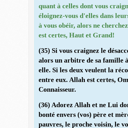
quant à celles dont vous craign
éloignez-vous d'elles dans leurs
à vous obéir, alors ne cherchez
est certes, Haut et Grand!
(35) Si vous craignez le désac
alors un arbitre de sa famille à
elle. Si les deux veulent la réc
entre eux. Allah est certes, O
Connaisseur.
(36) Adorez Allah et ne Lui do
bonté envers (vos) père et mère,
pauvres, le proche voisin, le voi