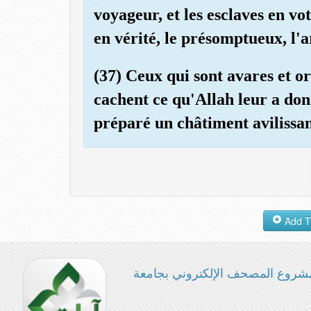
voyageur, et les esclaves en vo
en vérité, le présomptueux, l'
(37) Ceux qui sont avares et or
cachent ce qu'Allah leur a do
préparé un châtiment avilissan
شروع المصحف الإلكتروني بجامعة