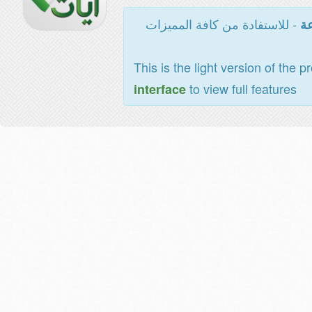
- للاستفادة من كافة المميزات
عة
This is the light version of the p
to view full features
interface