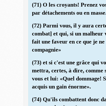
(71) O les croyants! Prenez vo
par détachements ou en masse
(72) Parmi vous, il y aura cert
combat] et qui, si un malheur v
fait une faveur en ce que je ne
compagnie»
(73) et si c'est une grâce qui vo
mettra, certes, à dire, comme s
vous et lui: «Quel dommage! Si 
acquis un gain énorme».
(74) Qu'ils combattent donc da