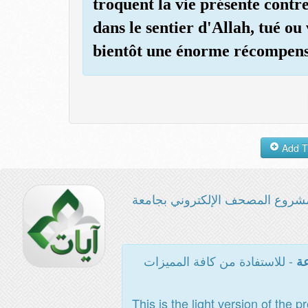
troquent la vie présente contr
dans le sentier d'Allah, tué o
bientôt une énorme récompens
شروع المصحف الإلكتروني بجامعة
- للاستفادة من كافة المميزات
عة
This is the light version of the p