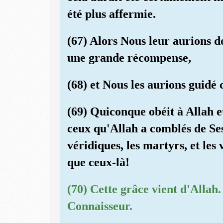
été plus affermie.
(67) Alors Nous leur aurions d
une grande récompense,
(68) et Nous les aurions guidé 
(69) Quiconque obéit à Allah e
ceux qu'Allah a comblés de Ses 
véridiques, les martyrs, et le
que ceux-là!
(70) Cette grâce vient d'Allah
Connaisseur.