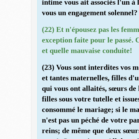
intime vous ait associés l'un à 
vous un engagement solennel?
(22) Et n'épousez pas les femm
exception faite pour le passé.
et quelle mauvaise conduite!
(23) Vous sont interdites vos mè
et tantes maternelles, filles d'
qui vous ont allaités, sœurs de
filles sous votre tutelle et is
consommé le mariage; si le ma
n'est pas un péché de votre par
reins; de même que deux sœurs 