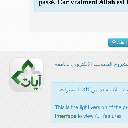
passé. Car vraiment Allah est
شروع المصحف الإلكتروني بجامعة
- للاستفادة من كافة المميزات
عة
This is the light version of the p
to view full features
interface