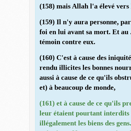
(158) mais Allah l'a élevé vers
(159) Il n'y aura personne, pa
foi en lui avant sa mort. Et au
témoin contre eux.
(160) C'est à cause des iniquit
rendu illicites les bonnes nourr
aussi à cause de ce qu'ils obst
et) à beaucoup de monde,
(161) et à cause de ce qu'ils p
leur étaient pourtant interdits
illégalement les biens des gens