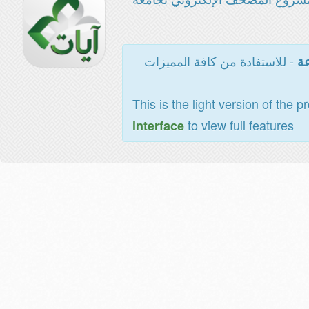
- للاستفادة من كافة المميزات
عة
This is the light version of the p
to view full features
interface