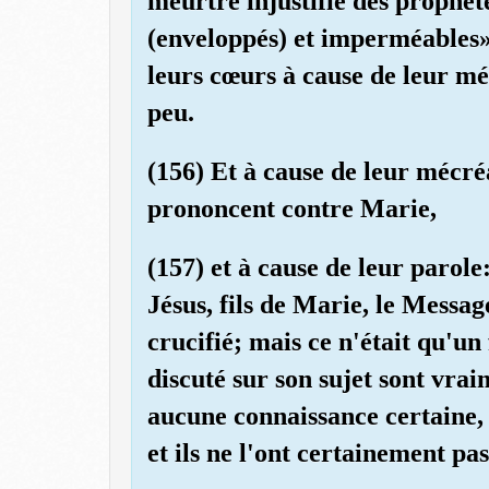
meurtre injustifié des prophèt
(enveloppés) et imperméables». 
leurs cœurs à cause de leur mé
peu.
(156) Et à cause de leur mécré
prononcent contre Marie,
(157) et à cause de leur parol
Jésus, fils de Marie, le Message
crucifié; mais ce n'était qu'un
discuté sur son sujet sont vrai
aucune connaissance certaine, 
et ils ne l'ont certainement pas