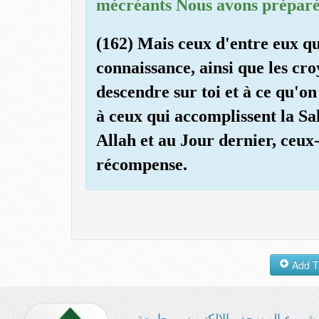
mécréants Nous avons préparé
(162) Mais ceux d'entre eux qu
connaissance, ainsi que les croy
descendre sur toi et à ce qu'on
à ceux qui accomplissent la Sal
Allah et au Jour dernier, ceu
récompense.
شروع المصحف الإلكتروني بجامعة