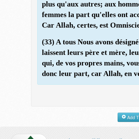
plus qu'aux autres; aux hommes
femmes la part qu'elles ont ac
Car Allah, certes, est Omnisci
(33) A tous Nous avons désigné
laissent leurs père et mère, le
qui, de vos propres mains, vou
donc leur part, car Allah, en vé