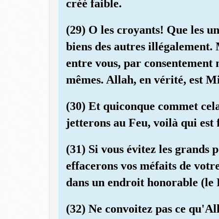
créé faible.
(29) O les croyants! Que les u
biens des autres illégalement. 
entre vous, par consentement m
mêmes. Allah, en vérité, est M
(30) Et quiconque commet cela,
jetterons au Feu, voilà qui est 
(31) Si vous évitez les grands 
effacerons vos méfaits de votr
dans un endroit honorable (le 
(32) Ne convoitez pas ce qu'Al