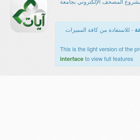
شروع المصحف الإلكتروني بجامعة
- للاستفادة من كافة المميزات
عة
This is the light version of the p
to view full features
interface