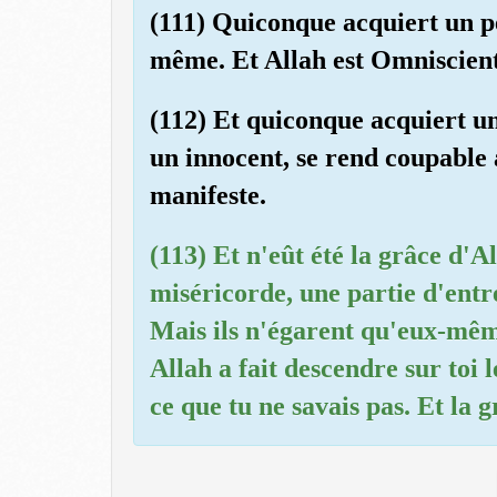
(111) Quiconque acquiert un pé
même. Et Allah est Omniscient
(112) Et quiconque acquiert un
un innocent, se rend coupable 
manifeste.
(113) Et n'eût été la grâce d'
miséricorde, une partie d'entre
Mais ils n'égarent qu'eux-même
Allah a fait descendre sur toi l
ce que tu ne savais pas. Et la 