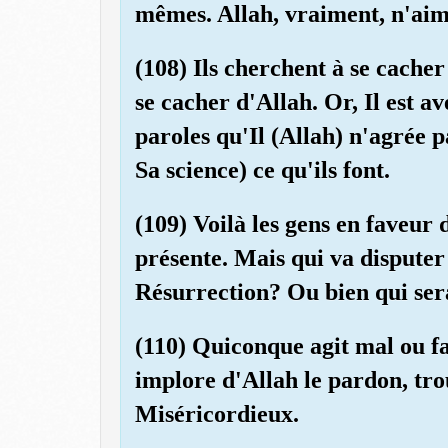
mêmes. Allah, vraiment, n'aime
(108) Ils cherchent à se cacher
se cacher d'Allah. Or, Il est av
paroles qu'Il (Allah) n'agrée p
Sa science) ce qu'ils font.
(109) Voilà les gens en faveur 
présente. Mais qui va disputer
Résurrection? Ou bien qui ser
(110) Quiconque agit mal ou fa
implore d'Allah le pardon, tr
Miséricordieux.