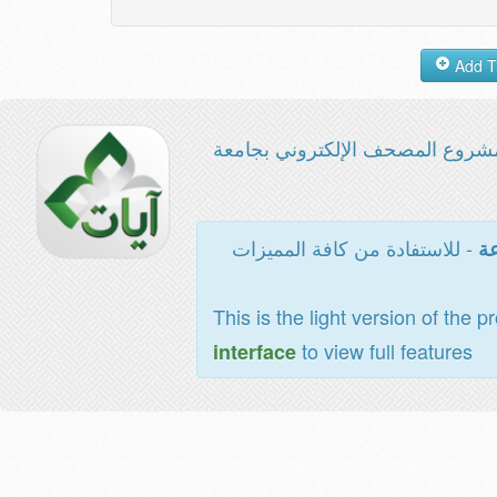
شروع المصحف الإلكتروني بجامعة
- للاستفادة من كافة المميزات
عة
This is the light version of the p
to view full features
interface