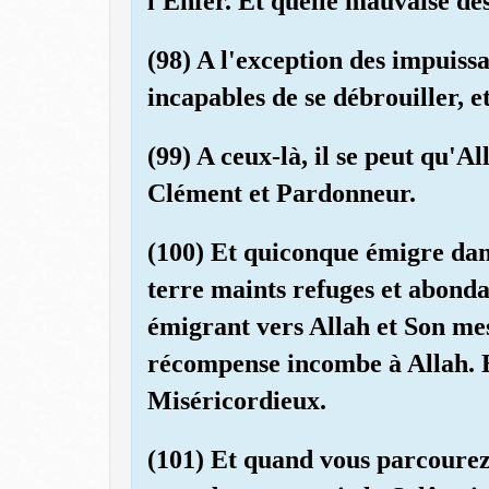
l'Enfer. Et quelle mauvaise de
(98) A l'exception des impuiss
incapables de se débrouiller, e
(99) A ceux-là, il se peut qu'A
Clément et Pardonneur.
(100) Et quiconque émigre dans
terre maints refuges et abonda
émigrant vers Allah et Son mess
récompense incombe à Allah. E
Miséricordieux.
(101) Et quand vous parcourez 