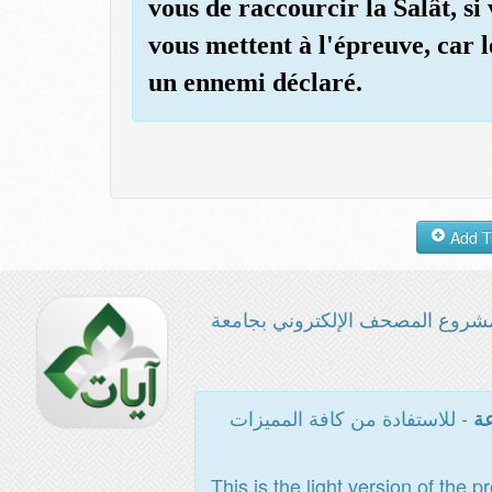
vous de raccourcir la Salât, s
vous mettent à l'épreuve, car
un ennemi déclaré.
شروع المصحف الإلكتروني بجامعة
- للاستفادة من كافة المميزات
عة
This is the light version of the p