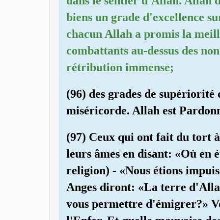
dans le sentier d'Allah. Allah 
biens un grade d'excellence su
chacun Allah a promis la meill
combattants au-dessus des non
rétribution immense;
(96) des grades de supériorité
miséricorde. Allah est Pardon
(97) Ceux qui ont fait du tort
leurs âmes en disant: «Où en é
religion) - «Nous étions impuiss
Anges diront: «La terre d'Allah
vous permettre d'émigrer?» Voi