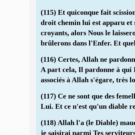
(115) Et quiconque fait scissio
droit chemin lui est apparu et 
croyants, alors Nous le laisser
brûlerons dans l'Enfer. Et que
(116) Certes, Allah ne pardonn
A part cela, Il pardonne à qui
associés à Allah s'égare, très 
(117) Ce ne sont que des femell
Lui. Et ce n'est qu'un diable r
(118) Allah l'a (le Diable) mau
je saisirai parmi Tes serviteur