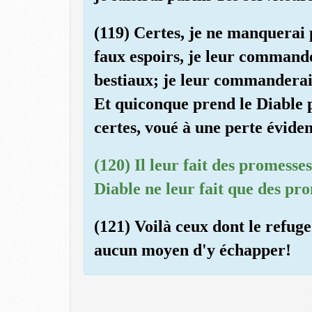
(119) Certes, je ne manquerai p
faux espoirs, je leur commander
bestiaux; je leur commanderai, 
Et quiconque prend le Diable po
certes, voué à une perte éviden
(120) Il leur fait des promesses
Diable ne leur fait que des pr
(121) Voilà ceux dont le refuge 
aucun moyen d'y échapper!