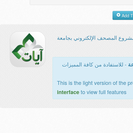
شروع المصحف الإلكتروني بجامعة
- للاستفادة من كافة المميزات
عة
This is the light version of the p
to view full features
interface