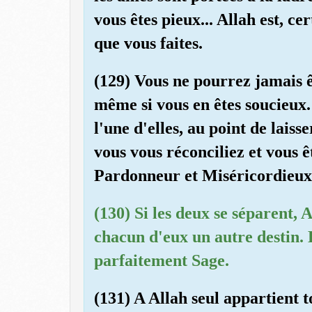
vous êtes pieux... Allah est, c
que vous faites.
(129) Vous ne pourrez jamais ê
même si vous en êtes soucieux.
l'une d'elles, au point de lais
vous vous réconciliez et vous êt
Pardonneur et Miséricordieux
(130) Si les deux se séparent, 
chacun d'eux un autre destin. E
parfaitement Sage.
(131) A Allah seul appartient to