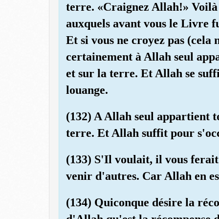
terre. «Craignez Allah!» Voilà
auxquels avant vous le Livre 
Et si vous ne croyez pas (cela n
certainement à Allah seul appar
et sur la terre. Et Allah se suf
louange.
(132) A Allah seul appartient to
terre. Et Allah suffit pour s'o
(133) S'Il voulait, il vous ferai
venir d'autres. Car Allah en es
(134) Quiconque désire la réco
d'Allah qu'est la récompense d