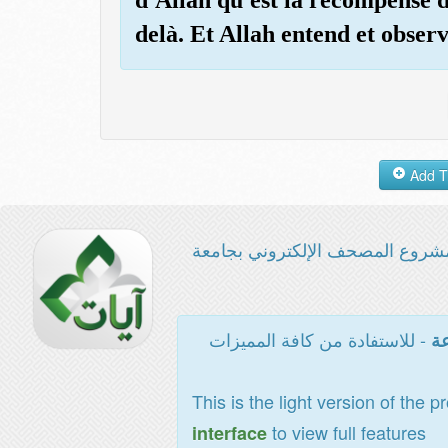
delà. Et Allah entend et observ
شروع المصحف الإلكتروني بجامعة
- للاستفادة من كافة المميزات
عة
This is the light version of the p
to view full features
interface