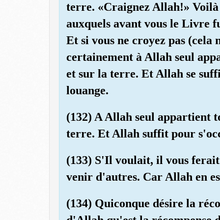
terre. «Craignez Allah!» Voilà
auxquels avant vous le Livre 
Et si vous ne croyez pas (cela n
certainement à Allah seul appar
et sur la terre. Et Allah se suf
louange.
(132) A Allah seul appartient to
terre. Et Allah suffit pour s'o
(133) S'Il voulait, il vous ferai
venir d'autres. Car Allah en es
(134) Quiconque désire la réco
d'Allah qu'est la récompense d