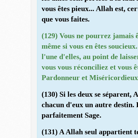
vous êtes pieux... Allah est, c
que vous faites.
(129) Vous ne pourrez jamais ê
même si vous en êtes soucieux.
l'une d'elles, au point de lais
vous vous réconciliez et vous êt
Pardonneur et Miséricordieux
(130) Si les deux se séparent, 
chacun d'eux un autre destin. E
parfaitement Sage.
(131) A Allah seul appartient to