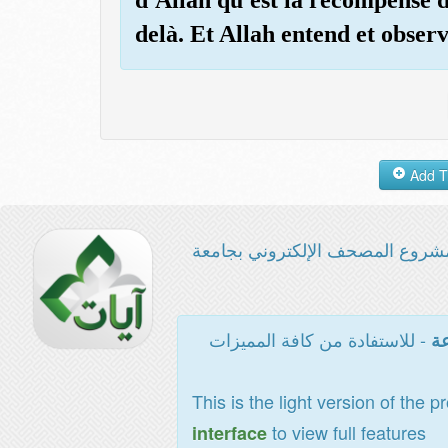
delà. Et Allah entend et observ
شروع المصحف الإلكتروني بجامعة
- للاستفادة من كافة المميزات
عة
This is the light version of the p
to view full features
interface