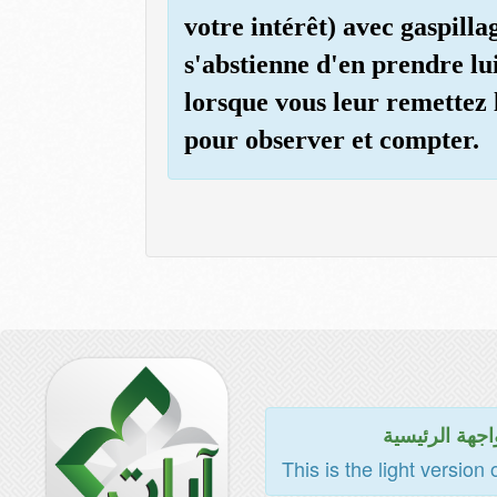
votre intérêt) avec gaspilla
s'abstienne d'en prendre lui
lorsque vous leur remettez 
pour observer et compter.
اجهة الرئيسية
This is the light version 