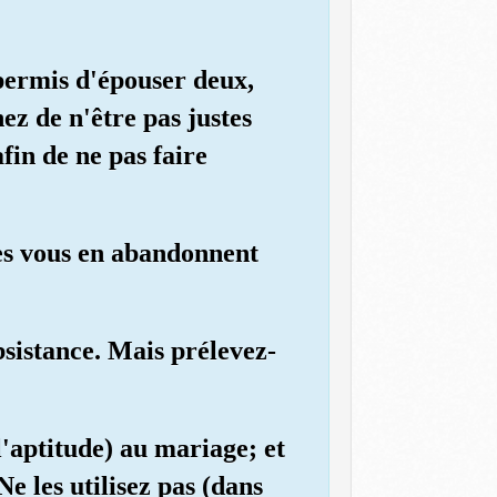
t permis d'épouser deux,
ez de n'être pas justes
afin de ne pas faire
les vous en abandonnent
bsistance. Mais prélevez-
(l'aptitude) au mariage; et
e les utilisez pas (dans