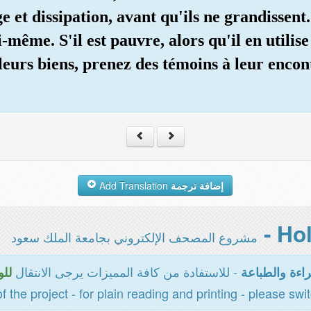
ge et dissipation, avant qu'ils ne grandissent
-même. S'il est pauvre, alors qu'il en utilis
leurs biens, prenez des témoins à leur encont
Add Translation
إضافة ترجمة
مشروع المصحف الإلكتروني بجامعة الملك سعود
- للاستفادة من كافة المميزات يرجى الانتقال
اءة والطباعة
للو
of the project - for plain reading and printing - please swi