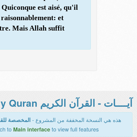
. Quiconque est aisé, qu'il
e raisonnablement: et
re. Mais Allah suffit
آيــــات - القرآن الكريم Holy Quran -
هذه هي النسخة المخففة من المشروع -
المخصصة للقر
tch to
to view full features
Main interface