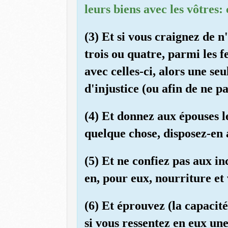
leurs biens avec les vôtres:
(3) Et si vous craignez de n'
trois ou quatre, parmi les f
avec celles-ci, alors une se
d'injustice (ou afin de ne p
(4) Et donnez aux épouses l
quelque chose, disposez-en a
(5) Et ne confiez pas aux in
en, pour eux, nourriture et
(6) Et éprouvez (la capacité
si vous ressentez en eux une