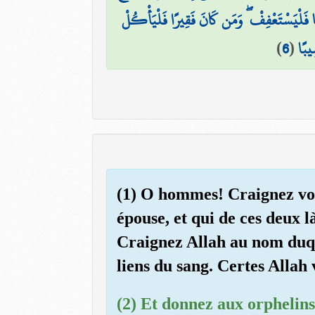
يًّا فَلْيَسْتَعْفِفْ ۖ وَمَن كَانَ فَقِيرًا فَلْيَأْكُلْ
)
6
(
ِيبًا
(1) O hommes! Craignez votr
épouse, et qui de ces deux 
Craignez Allah au nom duque
liens du sang. Certes Allah
(2) Et donnez aux orphelins