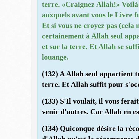
terre. «Craignez Allah!» Voilà
auxquels avant vous le Livre 
Et si vous ne croyez pas (cela n
certainement à Allah seul appar
et sur la terre. Et Allah se suf
louange.
(132) A Allah seul appartient to
terre. Et Allah suffit pour s'o
(133) S'Il voulait, il vous ferai
venir d'autres. Car Allah en es
(134) Quiconque désire la réco
d'Allah qu'est la récompense d