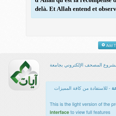
delà. Et Allah entend et observ
شروع المصحف الإلكتروني بجامعة
- للاستفادة من كافة المميزات
عة
This is the light version of the p
to view full features
interface