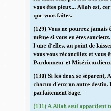
vous êtes pieux... Allah est, c
que vous faites.
(129) Vous ne pourrez jamais ê
même si vous en êtes soucieux.
l'une d'elles, au point de lais
vous vous réconciliez et vous êt
Pardonneur et Miséricordieux
(130) Si les deux se séparent, 
chacun d'eux un autre destin. E
parfaitement Sage.
(131) A Allah seul appartient to