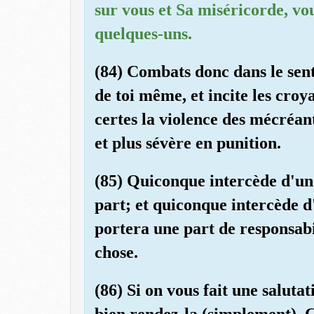
sur vous et Sa miséricorde, vou
quelques-uns.
(84) Combats donc dans le sent
de toi même, et incite les cro
certes la violence des mécréant
et plus sévère en punition.
(85) Quiconque intercède d'un
part; et quiconque intercède d
portera une part de responsabil
chose.
(86) Si on vous fait une saluta
bien rendez-la (simplement). C