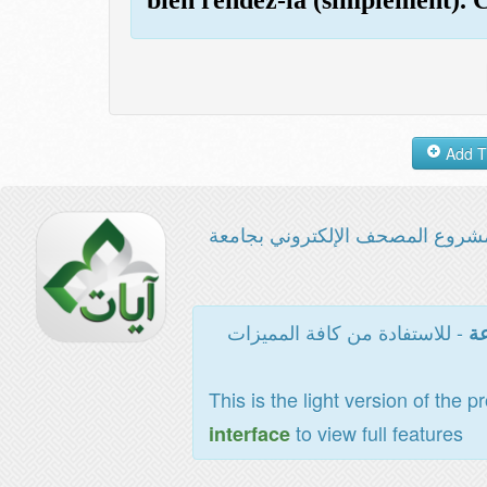
شروع المصحف الإلكتروني بجامعة
- للاستفادة من كافة المميزات
عة
This is the light version of the p
to view full features
interface