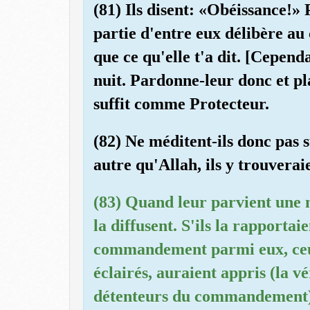
(81) Ils disent: «Obéissance!» P
partie d'entre eux délibère au 
que ce qu'elle t'a dit. [Cependa
nuit. Pardonne-leur donc et pl
suffit comme Protecteur.
(82) Ne méditent-ils donc pas 
autre qu'Allah, ils y trouverai
(83) Quand leur parvient une n
la diffusent. S'ils la rapporta
commandement parmi eux, ceux
éclairés, auraient appris (la v
détenteurs du commandement). 